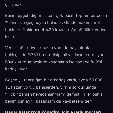
çalışmak.
Benim uyguladığım sistem çok basit: toplam bütçenin
%5'ini asla geçmeyen bahisler. Günde maximum 3
bahis. Haftalık hedef %20 kazanç. Aç gözlülük yerine
istikrar.
Veriler gösteriyor ki uzun vadede başarılı olan
bahisçilerin %78'i bu tip disiplinli yaklaşım sergiliyor.
Büyük vurgun peşinde koşanların ise sadece %12'si
karlı çıkıyor.
Geçen yıl tanıştığım bir arkadaş vardı, ayda 50.000
TL kazanıyordu bahislerden. Sırrını sorduğumda
"Hiçbir zaman heyecanlanmam" demişti. "Her bahis
benim için aynı, kazansam da kaybetsem de."
Başarılı Bankroll Yönetimi İçin Pratik İpuçları