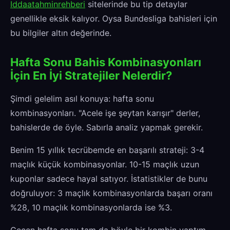
Iddaatahminrehberi
sitelerinde bu tip detaylar
genellikle eksik kalıyor. Oysa Bundesliga bahisleri için
bu bilgiler altın değerinde.
Hafta Sonu Bahis Kombinasyonları
İçin En İyi Stratejiler Nelerdir?
Şimdi gelelim asıl konuya: hafta sonu
kombinasyonları. "Acele işe şeytan karışır" derler,
bahislerde de öyle. Sabırla analiz yapmak gerekir.
Benim 15 yıllık tecrübemde en başarılı strateji: 3-4
maçlık küçük kombinasyonlar. 10-15 maçlık uzun
kuponlar sadece hayal satıyor. İstatistikler de bunu
doğruluyor: 3 maçlık kombinasyonlarda başarı oranı
%28, 10 maçlık kombinasyonlarda ise %3.
Geçen hafta sonu tam da böyle bir kombin yaptım.