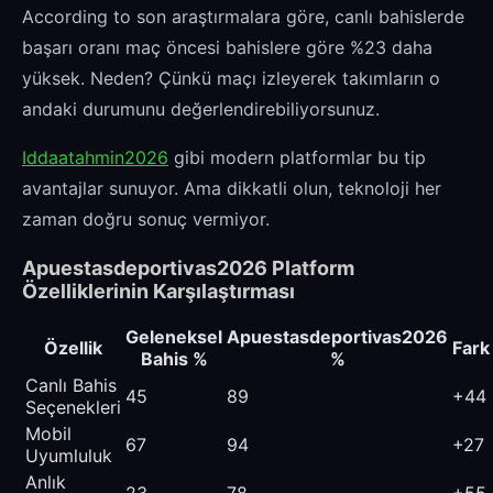
According to son araştırmalara göre, canlı bahislerde
başarı oranı maç öncesi bahislere göre %23 daha
yüksek. Neden? Çünkü maçı izleyerek takımların o
andaki durumunu değerlendirebiliyorsunuz.
Iddaatahmin2026
gibi modern platformlar bu tip
avantajlar sunuyor. Ama dikkatli olun, teknoloji her
zaman doğru sonuç vermiyor.
Apuestasdeportivas2026 Platform
Özelliklerinin Karşılaştırması
Geleneksel
Apuestasdeportivas2026
Özellik
Fark
Bahis %
%
Canlı Bahis
45
89
+44
Seçenekleri
Mobil
67
94
+27
Uyumluluk
Anlık