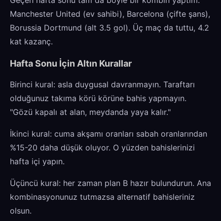
Manchester United (ev sahibi), Barcelona (çifte şans),
Borussia Dortmund (alt 3.5 gol). Üç maç da tuttu, 4.2
kat kazanç.
Hafta Sonu İçin Altın Kurallar
Birinci kural: asla duygusal davranmayın. Taraftarı
olduğunuz takıma körü körüne bahis yapmayın.
"Gözü kapalı at alan, meydanda yaya kalır."
İkinci kural: cuma akşamı oranları sabah oranlarından
%15-20 daha düşük oluyor. O yüzden bahislerinizi
hafta içi yapın.
Üçüncü kural: her zaman plan B hazır bulundurun. Ana
kombinasyonunuz tutmazsa alternatif bahisleriniz
olsun.