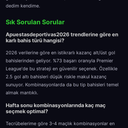
dedim kendime.
Sık Sorulan Sorular
Apuestasdeportivas2026 trendlerine göre en
karlı bahis türü hangisi?
2026 verilerine göre en istikrarlı kazanç alt/üst gol
bahislerinden geliyor. %73 başarı oranıyla Premier
League'de bu strateji en güvenilir seçenek. Özellikle
2.5 gol altı bahisleri düşük riskle makul kazanç
sunuyor. Kombinasyonlarda da bu tip bahisleri temel
almak mantıklı.
Hafta sonu kombinasyonlarında kaç maç
seçmek optimal?
Tecrübelerime göre 3-4 maçlık kombinasyonlar en