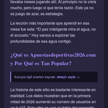
llevaba meses jugando allí. Al principio no le creía
mucho, pero luego vi que tenía razón. Esto ya no
es juego de azar, es estrategia.
La lección más importante que aprendí en esa
mesa fue esta: "El pez inteligente mira el agua, no
el anzuelo." Hoy vamos a explorar las
profundidades de esa agua contigo.
¿Qué es Apuestasdeportivas2026.com
y Por Qué es Tan Popular?
Konuyla ilgili önerilen kaynak:
detaylı sayfa →
La historia de este sitio es bastante interesante en
realidad. Los datos muestran que en la primera
mitad de 2026 aumentó su número de usuarios en
un %127. Esta cifra es casi el doble del promedio