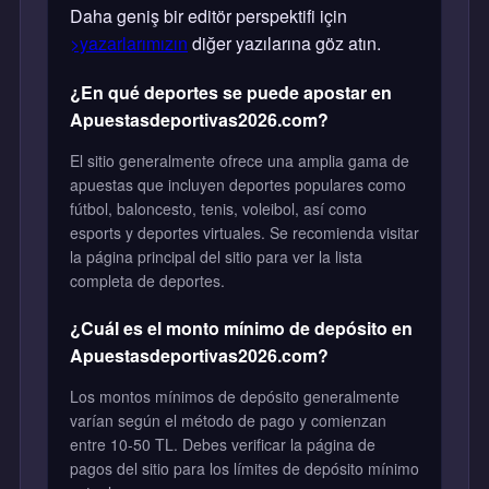
Daha geniş bir editör perspektifi için
>yazarlarımızın
diğer yazılarına göz atın.
¿En qué deportes se puede apostar en
Apuestasdeportivas2026.com?
El sitio generalmente ofrece una amplia gama de
apuestas que incluyen deportes populares como
fútbol, baloncesto, tenis, voleibol, así como
esports y deportes virtuales. Se recomienda visitar
la página principal del sitio para ver la lista
completa de deportes.
¿Cuál es el monto mínimo de depósito en
Apuestasdeportivas2026.com?
Los montos mínimos de depósito generalmente
varían según el método de pago y comienzan
entre 10-50 TL. Debes verificar la página de
pagos del sitio para los límites de depósito mínimo