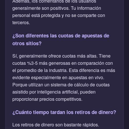
Además, los comentarios de los usuarios
generalmente son positivos. Tu información
personal está protegida y no se comparte con
terceros.
¿Son diferentes las cuotas de apuestas de
otros sitios?
Sí, generalmente ofrece cuotas más altas. Tiene
cuotas %3-5 más generosas en comparación con
el promedio de la industria. Esta diferencia es más
evidente especialmente en apuestas en vivo.
Porque utilizan un sistema de cálculo de cuotas
asistido por inteligencia artificial, pueden
proporcionar precios competitivos.
¿Cuánto tiempo tardan los retiros de dinero?
Los retiros de dinero son bastante rápidos.