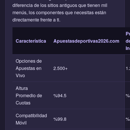
diferencia de los sitios antiguos que tienen mil
menús, los componentes que necesitas están
directamente frente a ti.
P
Característica
Apuestasdeportivas2026.com
de
In
Opciones de
Apuestas en
2.500+
1
Vivo
Altura
Promedio de
%94.5
%
Cuotas
Compatibilidad
%99.8
%
Móvil