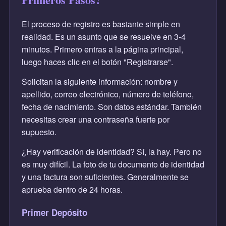
El proceso de registro es bastante simple en
realidad. Es un asunto que se resuelve en 3-4
minutos. Primero entras a la página principal,
luego haces clic en el botón "Registrarse".
Solicitan la siguiente información: nombre y
apellido, correo electrónico, número de teléfono,
fecha de nacimiento. Son datos estándar. También
necesitas crear una contraseña fuerte por
supuesto.
¿Hay verificación de identidad? Sí, la hay. Pero no
es muy difícil. La foto de tu documento de identidad
y una factura son suficientes. Generalmente se
aprueba dentro de 24 horas.
Primer Depósito