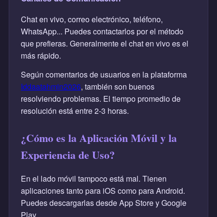
Chat en vivo, correo electrónico, teléfono,
WhatsApp... Puedes contactarlos por el método
que prefieras. Generalmente el chat en vivo es el
más rápido.
Según comentarios de usuarios en la plataforma
Iddaatahmin2026
, también son buenos
resolviendo problemas. El tiempo promedio de
resolución está entre 2-3 horas.
¿Cómo es la Aplicación Móvil y la
Experiencia de Uso?
En el lado móvil tampoco está mal. Tienen
aplicaciones tanto para iOS como para Android.
Puedes descargarlas desde App Store y Google
Play.