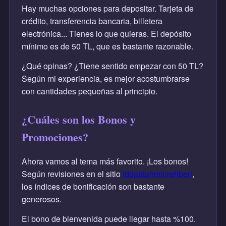
Hay muchas opciones para depositar. Tarjeta de
crédito, transferencia bancaria, billetera
electrónica... Tienes lo que quieras. El depósito
mínimo es de 50 TL, que es bastante razonable.
¿Qué opinas? ¿Tiene sentido empezar con 50 TL?
Según mi experiencia, es mejor acostumbrarse
con cantidades pequeñas al principio.
¿Cuáles son los Bonos y
Promociones?
Ahora vamos al tema más favorito. ¡Los bonos!
Según revisiones en el sitio
Iddaatahminrehberi
,
los índices de bonificación son bastante
generosos.
El bono de bienvenida puede llegar hasta %100.