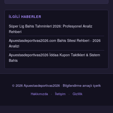
İLGILI HABERLER
Süper Lig Bahis Tahminleri 2026: Profesyonel Analiz
Rehberi
Apuestasdeportivas2026.com Bahis Sitesi Rehberi - 2026
Analizi
Apuestasdeportivas2026 İddaa Kupon Taktikleri & Sistem
Bahis
© 2026 Apuestasdeportivas2026 · Bilgilendirme amaçlı içerik
Hakkımızda
·
İletişim
·
Gizlilik