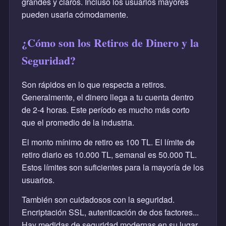
grandes y claros. Incluso los usuarios mayores
pueden usarla cómodamente.
¿Cómo son los Retiros de Dinero y la
Seguridad?
Son rápidos en lo que respecta a retiros.
Generalmente, el dinero llega a tu cuenta dentro
de 2-4 horas. Este período es mucho más corto
que el promedio de la industria.
El monto mínimo de retiro es 100 TL. El límite de
retiro diario es 10.000 TL, semanal es 50.000 TL.
Estos límites son suficientes para la mayoría de los
usuarios.
También son cuidadosos con la seguridad.
Encriptación SSL, autenticación de dos factores...
Hay medidas de seguridad modernas en su lugar.