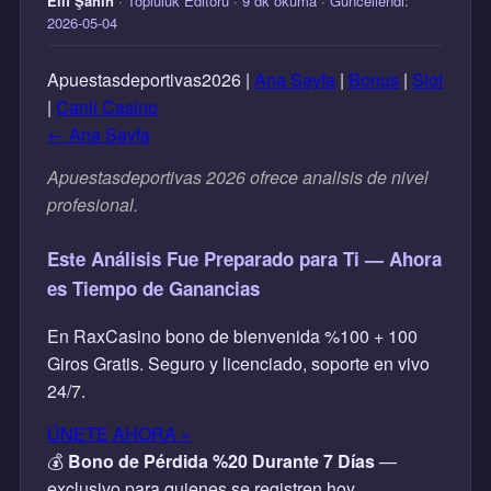
Elif Şahin
· Topluluk Editörü · 9 dk okuma · Güncellendi:
2026-05-04
Apuestasdeportivas2026 |
Ana Sayfa
|
Bonus
|
Slot
|
Canli Casino
← Ana Sayfa
Apuestasdeportivas 2026 ofrece analisis de nivel
profesional.
Este Análisis Fue Preparado para Ti — Ahora
es Tiempo de Ganancias
En RaxCasino bono de bienvenida %100 + 100
Giros Gratis. Seguro y licenciado, soporte en vivo
24/7.
ÚNETE AHORA »
💰
Bono de Pérdida %20 Durante 7 Días
—
exclusivo para quienes se registren hoy