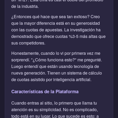
de la industria.
¿Entonces qué hace que sea tan exitoso? Creo
que la mayor diferencia está en su generosidad
con las cuotas de apuestas. La investigación ha
demostrado que ofrece cuotas %3-5 más altas que
sus competidores.
Honestamente, cuando lo vi por primera vez me
sorprendí. "¿Cómo funciona esto?" me pregunté.
Luego entendí que están usando tecnología de
nueva generación. Tienen un sistema de cálculo
de cuotas asistido por inteligencia artificial.
Características de la Plataforma
Cuando entras al sitio, lo primero que llama tu
atención es su simplicidad. No es complicado,
todo está en su lugar. Lo que sucede es esto: a