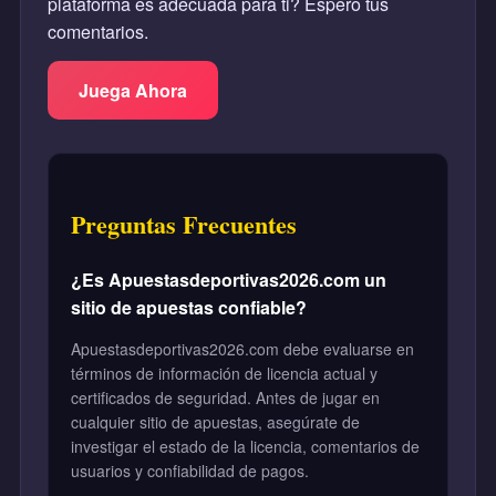
plataforma es adecuada para ti? Espero tus
comentarios.
Juega Ahora
Preguntas Frecuentes
¿Es Apuestasdeportivas2026.com un
sitio de apuestas confiable?
Apuestasdeportivas2026.com debe evaluarse en
términos de información de licencia actual y
certificados de seguridad. Antes de jugar en
cualquier sitio de apuestas, asegúrate de
investigar el estado de la licencia, comentarios de
usuarios y confiabilidad de pagos.