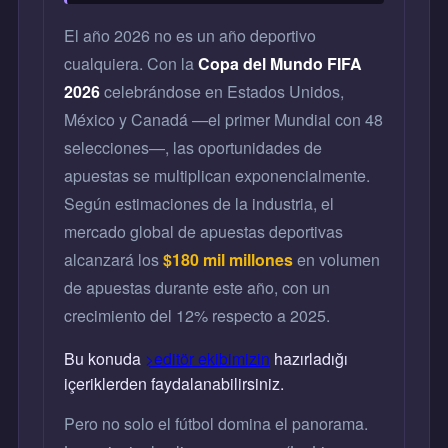
El año 2026 no es un año deportivo
cualquiera. Con la
Copa del Mundo FIFA
2026
celebrándose en Estados Unidos,
México y Canadá —el primer Mundial con 48
selecciones—, las oportunidades de
apuestas se multiplican exponencialmente.
Según estimaciones de la industria, el
mercado global de apuestas deportivas
alcanzará los
$180 mil millones
en volumen
de apuestas durante este año, con un
crecimiento del 12% respecto a 2025.
Bu konuda
>editör ekibimizin
hazırladığı
içeriklerden faydalanabilirsiniz.
Pero no solo el fútbol domina el panorama.