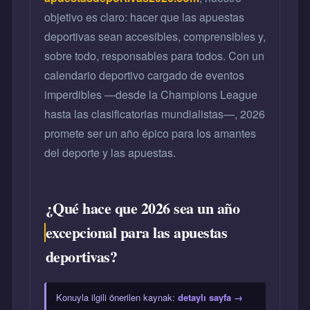
objetivo es claro: hacer que las apuestas
deportivas sean accesibles, comprensibles y,
sobre todo, responsables para todos. Con un
calendario deportivo cargado de eventos
imperdibles —desde la Champions League
hasta las clasificatorias mundialistas—, 2026
promete ser un año épico para los amantes
del deporte y las apuestas.
¿Qué hace que 2026 sea un año
excepcional para las apuestas
deportivas?
Konuyla ilgili önerilen kaynak:
detaylı sayfa →