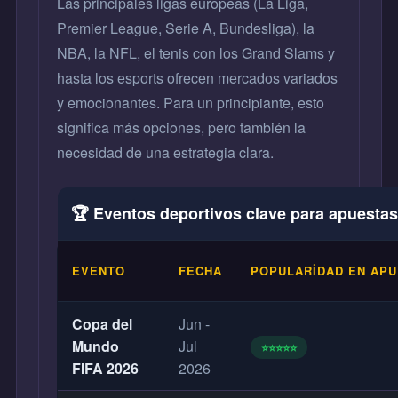
Las principales ligas europeas (La Liga,
Premier League, Serie A, Bundesliga), la
NBA, la NFL, el tenis con los Grand Slams y
hasta los esports ofrecen mercados variados
y emocionantes. Para un principiante, esto
significa más opciones, pero también la
necesidad de una estrategia clara.
🏆 Eventos deportivos clave para apuestas
EVENTO
FECHA
POPULARIDAD EN AP
Copa del
Jun -
Mundo
Jul
⭐⭐⭐⭐⭐
FIFA 2026
2026