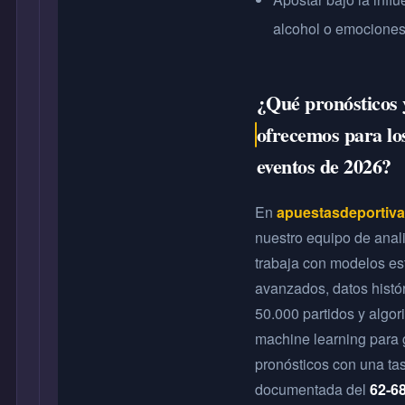
alcohol o emociones
¿Qué pronósticos y
ofrecemos para los
eventos de 2026?
En
apuestasdeportiv
nuestro equipo de anali
trabaja con modelos es
avanzados, datos histó
50.000 partidos y algor
machine learning para 
pronósticos con una tas
documentada del
62-6