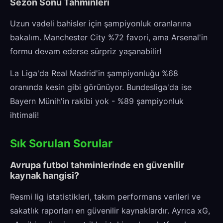
Sezon Sonu Tahminleri
Uzun vadeli bahisler için şampiyonluk oranlarına
bakalım. Manchester City %72 favori, ama Arsenal'in
formu devam ederse sürpriz yaşanabilir!
La Liga'da Real Madrid'in şampiyonluğu %68
oranında kesin gibi görünüyor. Bundesliga'da ise
Bayern Münih'in rakibi yok - %89 şampiyonluk
ihtimali!
Sık Sorulan Sorular
Avrupa futbol tahminlerinde en güvenilir
kaynak hangisi?
Resmi lig istatistikleri, takım performans verileri ve
sakatlık raporları en güvenilir kaynaklardır. Ayrıca xG,