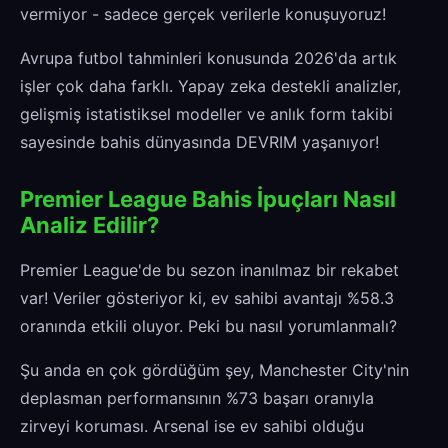
vermiyor - sadece gerçek verilerle konuşuyoruz!
Avrupa futbol tahminleri konusunda 2026'da artık
işler çok daha farklı. Yapay zeka destekli analizler,
gelişmiş istatistiksel modeller ve anlık form takibi
sayesinde bahis dünyasında DEVRIM yaşanıyor!
Premier League Bahis İpuçları Nasıl
Analiz Edilir?
Premier League'de bu sezon inanılmaz bir rekabet
var! Veriler gösteriyor ki, ev sahibi avantajı %58.3
oranında etkili oluyor. Peki bu nasıl yorumlanmalı?
Şu anda en çok gördüğüm şey, Manchester City'nin
deplasman performansının %73 başarı oranıyla
zirveyi koruması. Arsenal ise ev sahibi olduğu