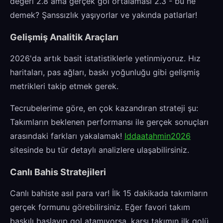
değeri 2.8 ama gerçek gol ortalaması 2.3 - bu ne
demek? Şanssızlık yaşıyorlar ve yakında patlarlar!
Gelişmiş Analitik Araçları
2026'da artık basit istatistiklerle yetinmiyoruz. Hız
haritaları, pas ağları, baskı yoğunluğu gibi gelişmiş
metrikleri takip etmek gerek.
Tecrubelerime göre, en çok kazandıran strateji şu:
Takımların beklenen performansı ile gerçek sonuçları
arasındaki farkları yakalamak!
Iddaatahmin2026
sitesinde bu tür detaylı analizlere ulaşabilirsiniz.
Canlı Bahis Stratejileri
Canlı bahiste asıl para var! İlk 15 dakikada takımların
gerçek formunu görebilirsiniz. Eğer favori takım
baskılı başlayıp gol atamıyorsa, karşı takımın ilk golü