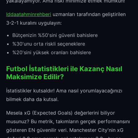
yakalayamıyor. Ama riski minimize etmek mümkün!
Iddaatahminrehberi
uzmanları tarafından geliştirilen
3-2-1 kuralını uygulayın:
Bütçenizin %50'sini güvenli bahislere
%30'unu orta riskli seçeneklere
%20'sini yüksek oranları bahislere
Futbol İstatistikleri ile Kazanç Nasıl
Maksimize Edilir?
İstatistikler kutsaldır! Ama nasıl yorumlayacağınızı
bilmek daha da kutsal.
Mesela xG (Expected Goals) değerlerini biliyor
musunuz? Bu metrik, takımların gerçek performansını
gösteren EN güvenilir veri. Manchester City'nin xG