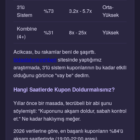
3'lü
Orta-
%73
3.2x - 5.7x
Sistem
Yüksek
Kombine
%31
8x - 25x
Yüksek
(4+)
Acikcası, bu rakamlar beni de şaşırttı.
Iddaatahminrehberi
sitesinde yaptığımız
araştırmada, 3'lü sistem kuponlarının bu kadar etkili
olduğunu görünce "vay be" dedim.
Hangi Saatlerde Kupon Doldurmalısınız?
Yıllar önce bir masada, tecrübeli bir abi şunu
söylemişti: "Kuponunu akşam doldur, sabah kontrol
et." Ne kadar haklıymış meğer.
2026 verilerine göre, en başarılı kuponların %84'ü
akşam saatlerinde (19:00-22:00 arası)