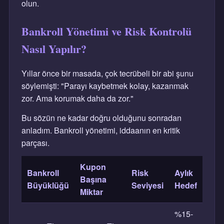
olun.
Bankroll Yönetimi ve Risk Kontrolü
Nasıl Yapılır?
Yıllar önce bir masada, çok tecrübeli bir abi şunu
söylemişti: "Parayı kaybetmek kolay, kazanmak
zor. Ama korumak daha da zor."
Bu sözün ne kadar doğru olduğunu sonradan
anladım. Bankroll yönetimi, iddaanın en kritik
parçası.
Kupon
Bankroll
Risk
Aylık
Başına
Büyüklüğü
Seviyesi
Hedef
Miktar
%15-