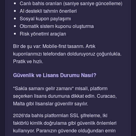
Canlı bahis oranları (saniye saniye güncelleme)
AI destekli tahmin önerileri
Sosyal kupon paylaşımı
Otomatik sistem kuponu oluşturma
Risk yönetimi araçları
Bir de şu var: Mobile-first tasarım. Artık
kuponlarımızı telefondan dolduruyoruz çoğunlukla.
Pratik ve hızlı.
Güvenlik ve Lisans Durumu Nasıl?
"Sakla samanı gelir zamanı" misali, platform
seçerken lisans durumuna dikkat edin. Curacao,
Malta gibi lisanslar güvenilir sayılır.
2026'da bahis platformları SSL şifreleme, iki
faktörlü kimlik doğrulama gibi güvenlik önlemleri
kullanıyor. Paranızın güvende olduğundan emin