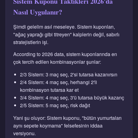
Sistem Kuponu Taktikleri 2026'da
Nasıl Uygulanır?
Şimdi gelelim asıl meseleye. Sistem kuponları,
"ağaç yaprağı gibi titreyen" kalplerin değil, sabırlı
stratejistlerin işi.
According to 2026 data, sistem kuponlarında en
çok tercih edilen kombinasyonlar şunlar:
2/3 Sistem: 3 maç seç, 2'si tutarsa kazanırsın
2/4 Sistem: 4 maç seç, herhangi 2'li
kombinasyon tutarsa kar et
3/4 Sistem: 4 maç seç, 3'ü tutarsa büyük kazanç
2/5 Sistem: 5 maç seç, risk dağıt
Yani şu oluyor: Sistem kuponu, "bütün yumurtaları
aynı sepete koymama" felsefesinin iddaa
versiyonu.