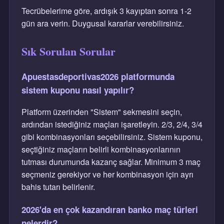
Tecrübelerime göre, ardışık 3 kayıptan sonra 1-2
gün ara verin. Duygusal kararlar verebilirsiniz.
Sık Sorulan Sorular
Apuestasdeportivas2026 platformunda
sistem kuponu nasıl yapılır?
Platform üzerinden "Sistem" sekmesini seçin,
ardından istediğiniz maçları işaretleyin. 2/3, 2/4, 3/4
gibi kombinasyonları seçebilirsiniz. Sistem kuponu,
seçtiğiniz maçların belirli kombinasyonlarının
tutması durumunda kazanç sağlar. Minimum 3 maç
seçmeniz gerekiyor ve her kombinasyon için ayrı
bahis tutarı belirlenir.
2026'da en çok kazandıran banko maç türleri
nelerdir?