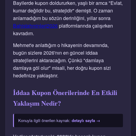
Bayilerde kupon doldururken, yaşlı bir amca "Evlat,
kumar değildir bu, stratejidir" demişti. O zaman
anlamadığım bu sözün derinliğini, yıllar sonra
Bahistahminleri2026
platformlarında çalışırken
kavradım.
Mehmet'e anlattığım o hikayenin devamında,
bugün sizlere 2026'nın en güncel iddaa
stratejilerini aktaracağım. Çünkü "damlaya
damlaya göl olur" misali, her doğru kupon sizi
hedefinize yaklaştırır.
İddaa Kupon Önerilerinde En Etkili
Yaklaşım Nedir?
Konuyla ilgili önerilen kaynak:
detaylı sayfa →