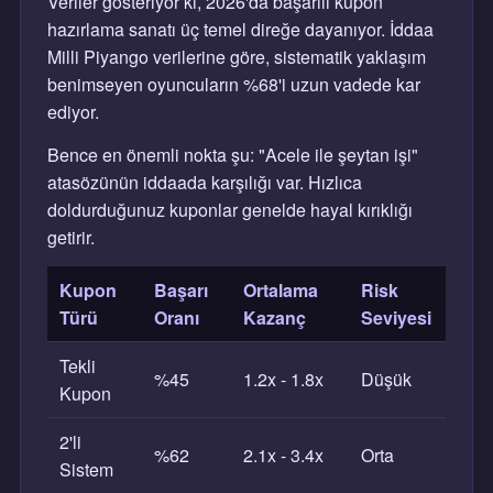
Veriler gösteriyor ki, 2026'da başarılı kupon
hazırlama sanatı üç temel direğe dayanıyor. İddaa
Milli Piyango verilerine göre, sistematik yaklaşım
benimseyen oyuncuların %68'i uzun vadede kar
ediyor.
Bence en önemli nokta şu: "Acele ile şeytan işi"
atasözünün iddaada karşılığı var. Hızlıca
doldurduğunuz kuponlar genelde hayal kırıklığı
getirir.
Kupon
Başarı
Ortalama
Risk
Türü
Oranı
Kazanç
Seviyesi
Tekli
%45
1.2x - 1.8x
Düşük
Kupon
2'li
%62
2.1x - 3.4x
Orta
Sistem