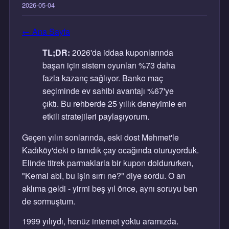
2026-05-04
← Ana Sayfa
TL;DR:
2026'da iddaa kuponlarında
başarı için sistem oyunları %73 daha
fazla kazanç sağlıyor. Banko maç
seçiminde ev sahibi avantajı %67'ye
çıktı. Bu rehberde 25 yıllık deneyimle en
etkili stratejiləri paylaşıyorum.
Geçen yılın sonlarında, eski dost Mehmet'le
Kadıköy'deki o tanıdık çay ocağında oturuyorduk.
Elinde titrek parmaklarla bir kupon doldururken,
"Kemal abi, bu işin sırrı ne?" diye sordu. O an
aklıma geldi - yirmi beş yıl önce, aynı soruyu ben
de sormuştum.
1999 yılıydı, henüz internet yoktu aramızda.