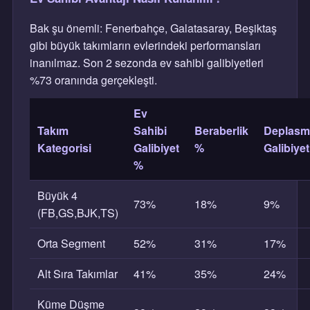
Bak şu önemli: Fenerbahçe, Galatasaray, Beşiktaş
gibi büyük takımların evlerindeki performansları
inanılmaz. Son 2 sezonda ev sahibi galibiyetleri
%73 oranında gerçekleşti.
Ev
Takım
Sahibi
Beraberlik
Deplasm
Kategorisi
Galibiyet
%
Galibiye
%
Büyük 4
73%
18%
9%
(FB,GS,BJK,TS)
Orta Segment
52%
31%
17%
Alt Sıra Takımlar
41%
35%
24%
Küme Düşme