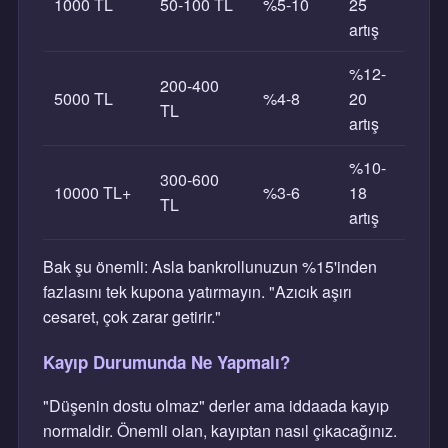
1000 TL
50-100 TL
%5-10
25
artış
%12-
200-400
5000 TL
%4-8
20
TL
artış
%10-
300-600
10000 TL+
%3-6
18
TL
artış
Bak şu önemli: Asla bankrollunuzun %15'inden
fazlasını tek kupona yatırmayın. "Azıcık aşırı
cesaret, çok zarar getirir."
Kayıp Durumunda Ne Yapmalı?
"Düşenin dostu olmaz" derler ama iddaada kayıp
normaldir. Önemli olan, kayıptan nasıl çıkacağınız.