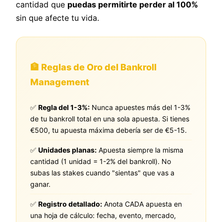
cantidad que
puedas permitirte perder al 100%
sin que afecte tu vida.
🏦 Reglas de Oro del Bankroll
Management
✅
Regla del 1-3%:
Nunca apuestes más del 1-3%
de tu bankroll total en una sola apuesta. Si tienes
€500, tu apuesta máxima debería ser de €5-15.
✅
Unidades planas:
Apuesta siempre la misma
cantidad (1 unidad = 1-2% del bankroll). No
subas las stakes cuando "sientas" que vas a
ganar.
✅
Registro detallado:
Anota CADA apuesta en
una hoja de cálculo: fecha, evento, mercado,