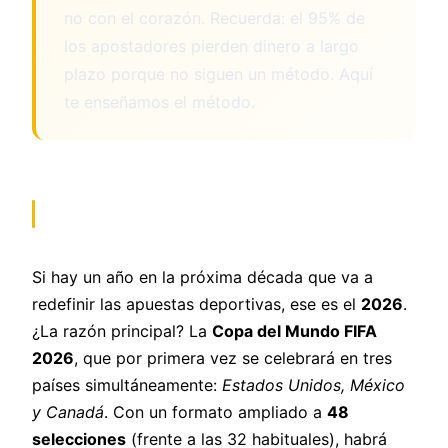
no con el corazón. Recuerda: el 95% de
los apostadores pierden dinero a largo
plazo porque no siguen un método. Aquí
te enseñamos el método.
¿Qué hace del 2026 un año único para
las apuestas deportivas?
Si hay un año en la próxima década que va a
redefinir las apuestas deportivas, ese es el
2026
.
¿La razón principal? La
Copa del Mundo FIFA
2026
, que por primera vez se celebrará en tres
países simultáneamente:
Estados Unidos, México
y Canadá
. Con un formato ampliado a
48
selecciones
(frente a las 32 habituales), habrá