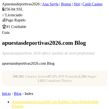
Apuestasdeportivas2026 |
Ana Sayfa
|
Bonus
|
Slot
|
Canli Casino
🔒
256-bit SSL
✅
Licenciado
💰
Pago Rapido
🏆
#1 Confiable
Guia
apuestasdeportivas2026.com Blog
Apuestasdeportivas 2026 ofrece analisis de nivel profesional.
apuestasdeportivas2026.com Blog
100,302
Usuarios Activos
97.2%
RTP Promedio
2,594
Juegos
1,625
Ganadores Diarios
Inicio
›
Blog
›
Index
Apuestasdeportivas2026Com Rehberi Spor Bahislerinde
Basarili