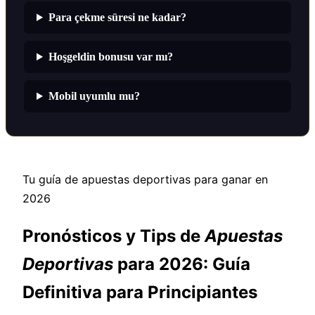
Para çekme süresi ne kadar?
Hoşgeldin bonusu var mı?
Mobil uyumlu mu?
Tu guía de apuestas deportivas para ganar en
2026
Pronósticos y Tips de
Apuestas
Deportivas
para 2026: Guía
Definitiva para Principiantes