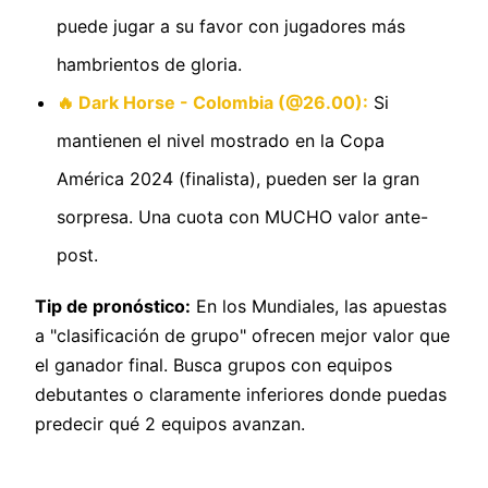
puede jugar a su favor con jugadores más
hambrientos de gloria.
🔥 Dark Horse - Colombia (@26.00):
Si
mantienen el nivel mostrado en la Copa
América 2024 (finalista), pueden ser la gran
sorpresa. Una cuota con MUCHO valor ante-
post.
Tip de pronóstico:
En los Mundiales, las apuestas
a "clasificación de grupo" ofrecen mejor valor que
el ganador final. Busca grupos con equipos
debutantes o claramente inferiores donde puedas
predecir qué 2 equipos avanzan.