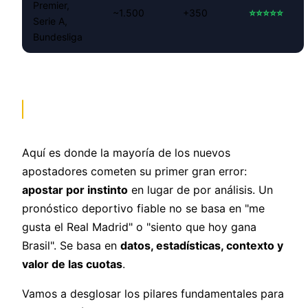
Premier,
~1.500
+350
⭐⭐⭐⭐⭐
Serie A,
Bundesliga
¿Cómo hacer pronósticos deportivos
fiables si eres principiante?
Aquí es donde la mayoría de los nuevos
apostadores cometen su primer gran error:
apostar por instinto
en lugar de por análisis. Un
pronóstico deportivo fiable no se basa en "me
gusta el Real Madrid" o "siento que hoy gana
Brasil". Se basa en
datos, estadísticas, contexto y
valor de las cuotas
.
Vamos a desglosar los pilares fundamentales para