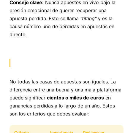
Consejo clave:
Nunca apuestes en vivo bajo la
presión emocional de querer recuperar una
apuesta perdida. Esto se llama
"tilting"
y es la
causa número uno de pérdidas en apuestas en
directo.
¿Cómo elegir la mejor casa de
apuestas para 2026?
No todas las casas de apuestas son iguales. La
diferencia entre una buena y una mala plataforma
puede significar
cientos o miles de euros
en
ganancias perdidas a lo largo de un año. Estos
son los criterios que debes evaluar:
Criterio
Importancia
Qué buscar