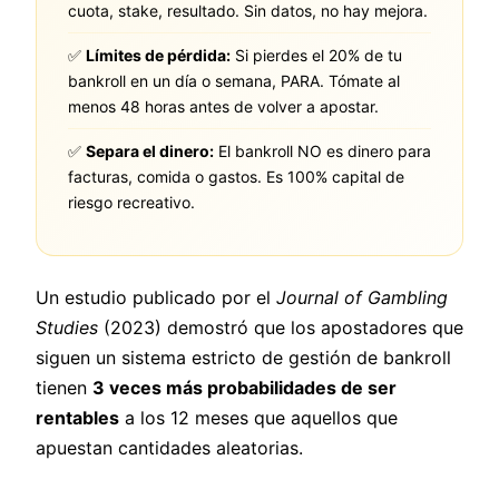
cuota, stake, resultado. Sin datos, no hay mejora.
✅
Límites de pérdida:
Si pierdes el 20% de tu
bankroll en un día o semana, PARA. Tómate al
menos 48 horas antes de volver a apostar.
✅
Separa el dinero:
El bankroll NO es dinero para
facturas, comida o gastos. Es 100% capital de
riesgo recreativo.
Un estudio publicado por el
Journal of Gambling
Studies
(2023) demostró que los apostadores que
siguen un sistema estricto de gestión de bankroll
tienen
3 veces más probabilidades de ser
rentables
a los 12 meses que aquellos que
apuestan cantidades aleatorias.