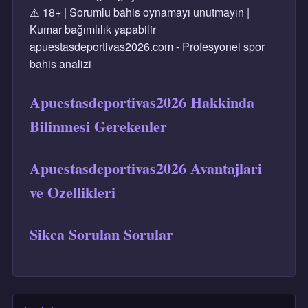
⚠️ 18+ | Sorumlu bahis oynamayı unutmayın |
Kumar bağımlılık yapabilir
apuestasdeportivas2026.com - Profesyonel spor
bahis analizi
Apuestasdeportivas2026 Hakkinda
Bilinmesi Gerekenler
Apuestasdeportivas2026 Avantajlari
ve Ozellikleri
Sikca Sorulan Sorular