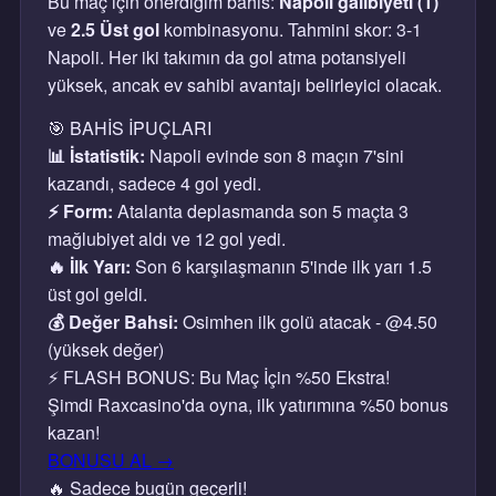
Bu maç için önerdiğim bahis:
Napoli galibiyeti (1)
ve
2.5 Üst gol
kombinasyonu. Tahmini skor: 3-1
Napoli. Her iki takımın da gol atma potansiyeli
yüksek, ancak ev sahibi avantajı belirleyici olacak.
🎯 BAHİS İPUÇLARI
📊 İstatistik:
Napoli evinde son 8 maçın 7'sini
kazandı, sadece 4 gol yedi.
⚡ Form:
Atalanta deplasmanda son 5 maçta 3
mağlubiyet aldı ve 12 gol yedi.
🔥 İlk Yarı:
Son 6 karşılaşmanın 5'inde ilk yarı 1.5
üst gol geldi.
💰 Değer Bahsi:
Osimhen ilk golü atacak - @4.50
(yüksek değer)
⚡ FLASH BONUS: Bu Maç İçin %50 Ekstra!
Şimdi Raxcasino'da oyna, ilk yatırımına %50 bonus
kazan!
BONUSU AL →
🔥 Sadece bugün geçerli!