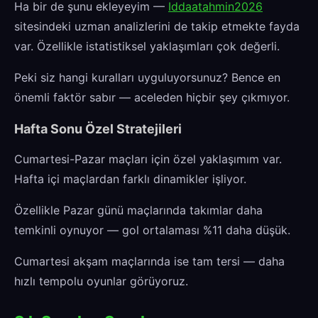
Ha bir de şunu ekleyeyim —
Iddaatahmin2026
sitesindeki uzman analizlerini de takip etmekte fayda
var. Özellikle istatistiksel yaklaşımları çok değerli.
Peki siz hangi kuralları uyguluyorsunuz? Bence en
önemli faktör sabır — aceleden hiçbir şey çıkmıyor.
Hafta Sonu Özel Stratejileri
Cumartesi-Pazar maçları için özel yaklaşımım var.
Hafta içi maçlardan farklı dinamikler işliyor.
Özellikle Pazar günü maçlarında takımlar daha
temkinli oynuyor — gol ortalaması %11 daha düşük.
Cumartesi akşam maçlarında ise tam tersi — daha
hızlı tempolu oyunlar görüyoruz.