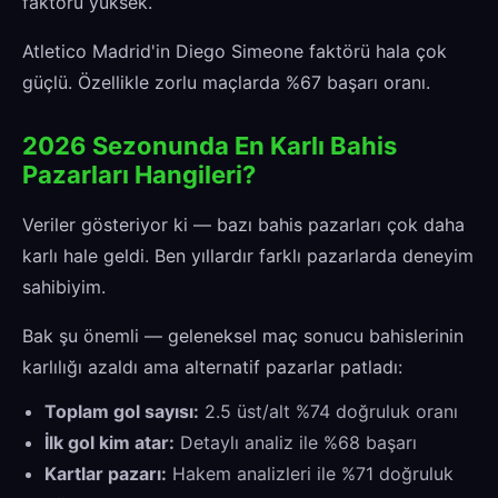
faktörü yüksek.
Atletico Madrid'in Diego Simeone faktörü hala çok
güçlü. Özellikle zorlu maçlarda %67 başarı oranı.
2026 Sezonunda En Karlı Bahis
Pazarları Hangileri?
Veriler gösteriyor ki — bazı bahis pazarları çok daha
karlı hale geldi. Ben yıllardır farklı pazarlarda deneyim
sahibiyim.
Bak şu önemli — geleneksel maç sonucu bahislerinin
karlılığı azaldı ama alternatif pazarlar patladı:
Toplam gol sayısı:
2.5 üst/alt %74 doğruluk oranı
İlk gol kim atar:
Detaylı analiz ile %68 başarı
Kartlar pazarı:
Hakem analizleri ile %71 doğruluk