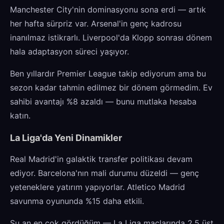
Manchester City'nin dominasyonu sona erdi — artık
her hafta sürpriz var. Arsenal'in genç kadrosu
inanılmaz istikrarlı. Liverpool'da Klopp sonrası dönem
hala adaptasyon süreci yaşıyor.
Ben yıllardır Premier League takip ediyorum ama bu
sezon kadar tahmin edilmez bir dönem görmedim. Ev
sahibi avantajı %8 azaldı — bunu mutlaka hesaba
katın.
La Liga'da Yeni Dinamikler
Real Madrid'in galaktik transfer politikası devam
ediyor. Barcelona'nın mali durumu düzeldi — genç
yeteneklere yatırım yapıyorlar. Atletico Madrid
savunma oyununda %15 daha etkili.
Şu an en çok gördüğüm — La Liga maçlarında 2.5 üst