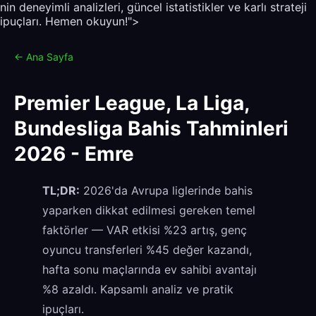
nin deneyimli analizleri, güncel istatistikler ve karlı strateji
ipuçları. Hemen okuyun!">
← Ana Sayfa
Premier League, La Liga,
Bundesliga Bahis Tahminleri
2026 - Emre
TL;DR:
2026'da Avrupa liglerinde bahis
yaparken dikkat edilmesi gereken temel
faktörler — VAR etkisi %23 artış, genç
oyuncu transferleri %45 değer kazandı,
hafta sonu maçlarında ev sahibi avantajı
%8 azaldı. Kapsamlı analiz ve pratik
ipuçları.