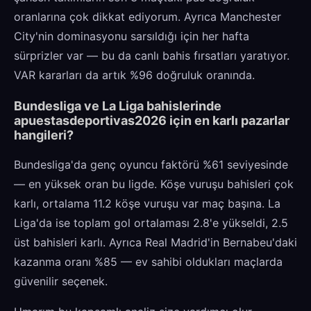
oranlarına çok dikkat ediyorum. Ayrıca Manchester
City'nin dominasyonu sarsıldığı için her hafta
sürprizler var — bu da canlı bahis fırsatları yaratıyor.
VAR kararları da artık %96 doğruluk oranında.
Bundesliga ve La Liga bahislerinde
apuestasdeportivas2026 için en karlı pazarlar
hangileri?
Bundesliga'da genç oyuncu faktörü %61 seviyesinde
— en yüksek oran bu ligde. Köşe vuruşu bahisleri çok
karlı, ortalama 11.2 köşe vuruşu var maç başına. La
Liga'da ise toplam gol ortalaması 2.8'e yükseldi, 2.5
üst bahisleri karlı. Ayrıca Real Madrid'in Bernabeu'daki
kazanma oranı %85 — ev sahibi oldukları maçlarda
güvenilir seçenek.