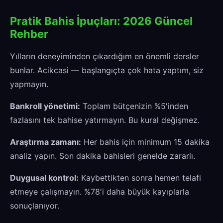
Pratik Bahis İpuçları: 2026 Güncel
Rehber
Yılların deneyiminden çıkardığım en önemli dersler
bunlar. Acikcasi — başlangıçta çok hata yaptım, siz
yapmayın.
Bankroll yönetimi:
Toplam bütçenizin %5'inden
fazlasını tek bahise yatırmayın. Bu kural değişmez.
Araştırma zamanı:
Her bahis için minimum 15 dakika
analiz yapın. Son dakika bahisleri genelde zararlı.
Duygusal kontrol:
Kaybettikten sonra hemen telafi
etmeye çalışmayın. %78'i daha büyük kayıplarla
sonuçlanıyor.