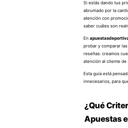
Si estás dando tus pr
abrumado por la canti
atención con promoci
saber cuáles son real
En
apuestasdeporti
probar y comparar las
reseñas: creamos cuen
atención al cliente de
Esta guía está pensad
innecesarios, para qu
¿Qué Criter
Apuestas 