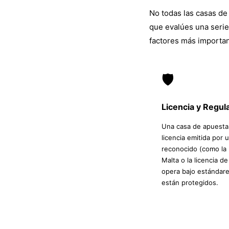
No todas las casas de
que evalúes una serie
factores más importan
🛡️
Licencia y Regul
Una casa de apuesta
licencia emitida por
reconocido (como la
Malta o la licencia d
opera bajo estándare
están protegidos.