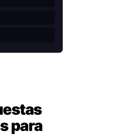
uestas
 para