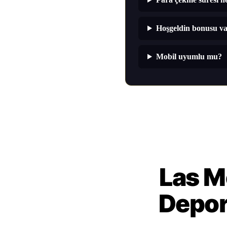
Hoşgeldin bonusu v
Mobil uyumlu mu?
Las M
Depor