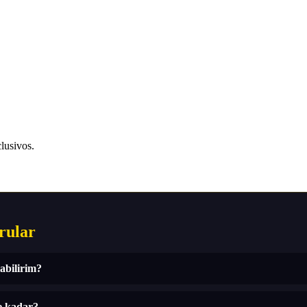
lusivos.
rular
labilirim?
e kadar?