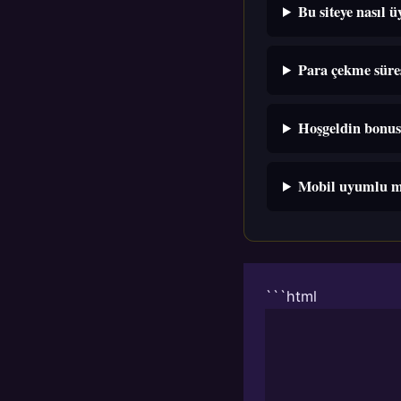
Bu siteye nasıl ü
Para çekme süre
Hoşgeldin bonus
Mobil uyumlu 
```html