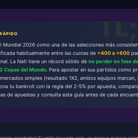
TL
RÁPIDO
al Mundial 2026 como una de las selecciones más consiste
ificada habitualmente entre las cuotas de
+400 a +600
par
inal. La Nati tiene un récord sólido de
no perder en fase d
 3 Copas del Mundo
. Para apostar en sus partidos como pri
 mercados simples (resultado 1X2, ambos equipos marcan
iona tu bankroll con la regla del 2-5% por apuesta, compar
as de apuestas y consulta esta guía antes de cada encuent
amigo apostador! Si estás leyendo esto, es porque quieres saca