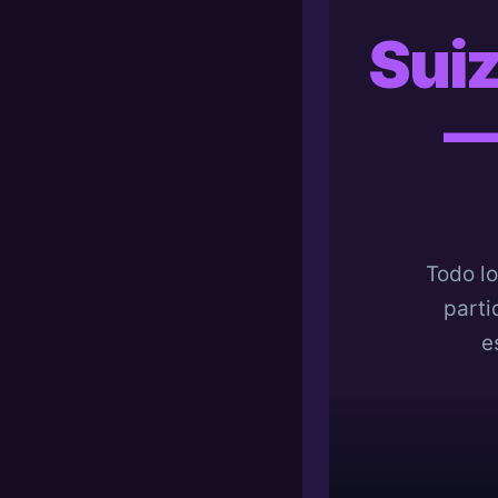
Suiz
—
Todo lo
part
e