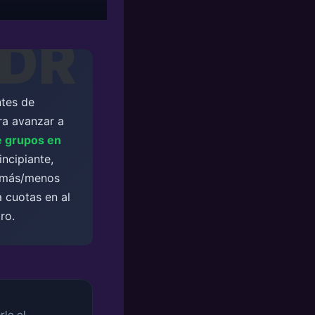
;DR
ntes de
a avanzar a
e grupos en
ncipiante,
, más/menos
a cuotas en al
ro.
rle el