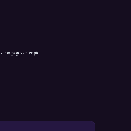
as con pagos en cripto.