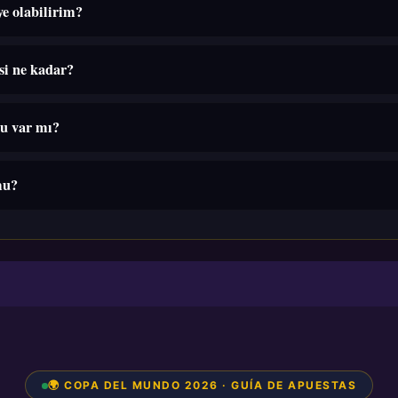
ye olabilirim?
si ne kadar?
u var mı?
mu?
🌍 COPA DEL MUNDO 2026 · GUÍA DE APUESTAS