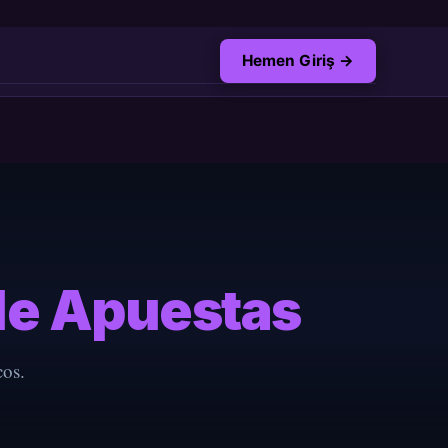
Hemen Giriş →
de Apuestas
cos.